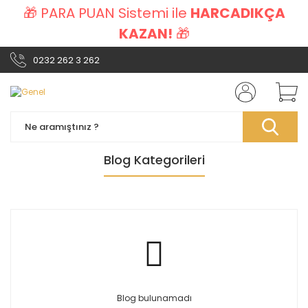
🎁 PARA PUAN Sistemi ile
HARCADIKÇA
KAZAN!
🎁
0232 262 3 262
Blog Kategorileri
Blog bulunamadı