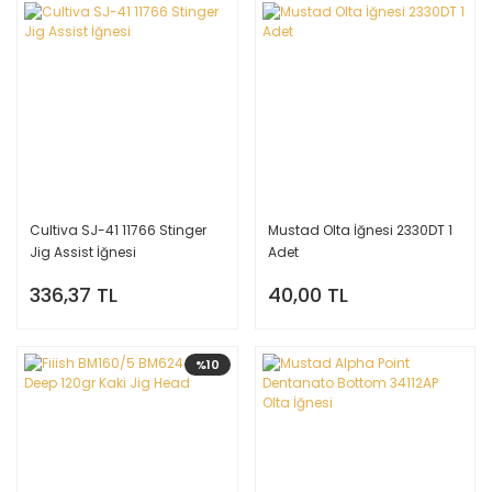
Cultiva SJ-41 11766 Stinger
Mustad Olta İğnesi 2330DT 1
Jig Assist İğnesi
Adet
336,37 TL
40,00 TL
%10