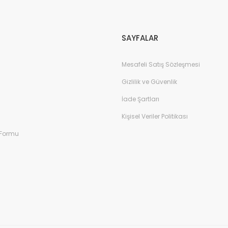
SAYFALAR
Mesafeli Satış Sözleşmesi
Gizlilik ve Güvenlik
İade Şartları
Kişisel Veriler Politikası
 Formu