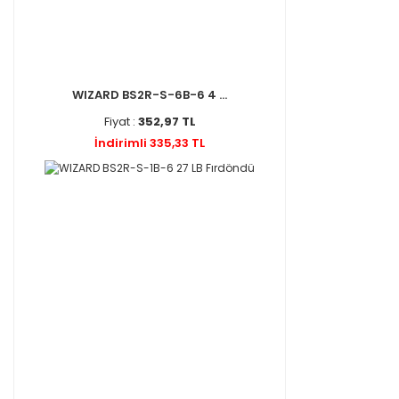
WIZARD BS2R-S-6B-6 4 ...
Fiyat :
352,97 TL
İndirimli 335,33 TL