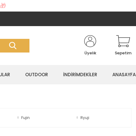
🎁
Üyelik
Sepetim
ULAR
OUTDOOR
İNDİRİMDEKİLER
ANASAYFA
Fujin
Ryuji