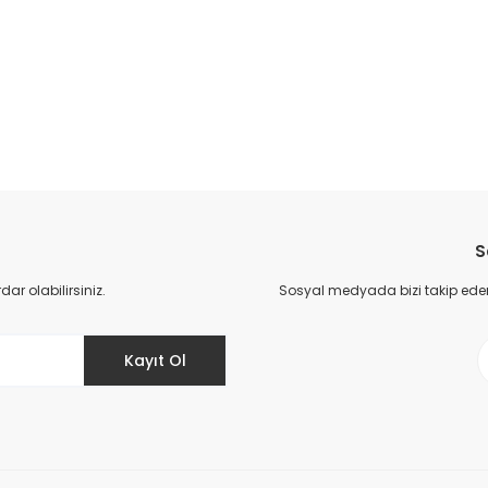
S
r olabilirsiniz.
Sosyal medyada bizi takip eder
Kayıt Ol