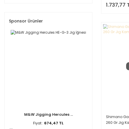
1.737,77 
Sponsor Ürünler
M&W Jigging Hercules ...
Shimano Gam
260 Gr Jig Kam
Fiyat :
674,47 TL