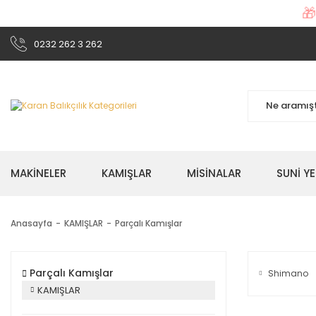

0232 262 3 262
MAKİNELER
KAMIŞLAR
MİSİNALAR
SUNİ Y
Anasayfa
KAMIŞLAR
Parçalı Kamışlar
Parçalı Kamışlar
Shimano
KAMIŞLAR