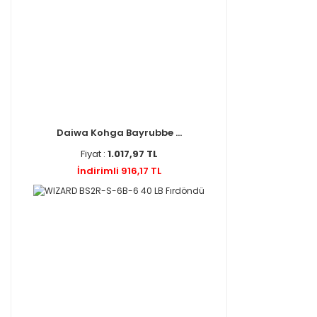
Daiwa Kohga Bayrubbe ...
Fiyat :
1.017,97 TL
İndirimli 916,17 TL