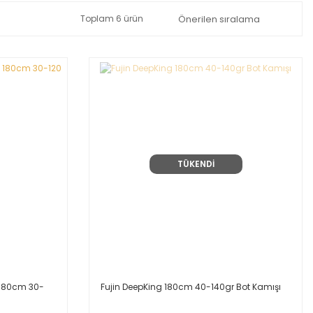
Toplam 6 ürün
TÜKENDİ
i 180cm 30-
Fujin DeepKing 180cm 40-140gr Bot Kamışı