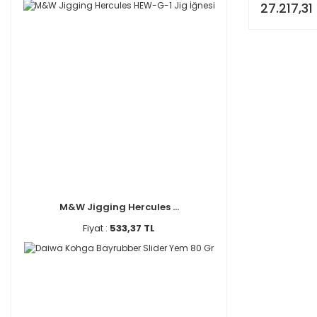
27.217,31
M&W Jigging Hercules ...
Fiyat :
533,37 TL