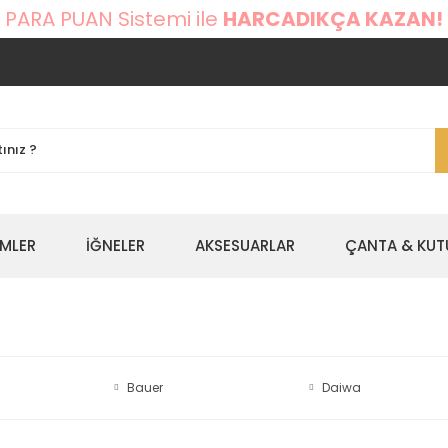
 PARA PUAN Sistemi ile
HARCADIKÇA KAZAN!
EMLER
İĞNELER
AKSESUARLAR
ÇANTA & KUT
Bauer
Daiwa