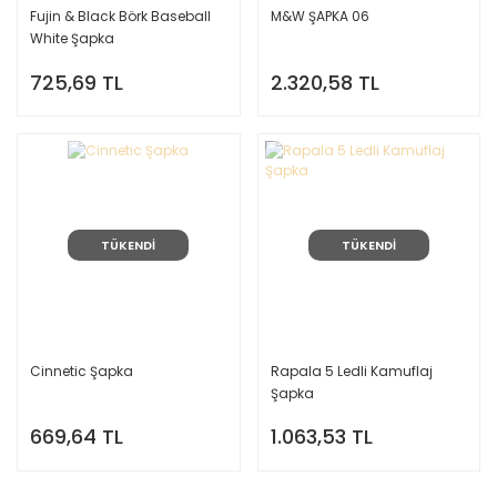
Fujin & Black Börk Baseball
M&W ŞAPKA 06
White Şapka
725,69 TL
2.320,58 TL
TÜKENDİ
TÜKENDİ
Cinnetic Şapka
Rapala 5 Ledli Kamuflaj
Şapka
669,64 TL
1.063,53 TL