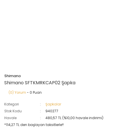
Shimano
Shimano SFTKMRKCAP02 Şapka
(0) Yorum
- 0 Puan
Kategori
Şapkalar
Stok Kodu
940277
Havale
480,57 TL (%10,00 havale indirimi)
*114,27 TL den başlayan taksitlerle!!