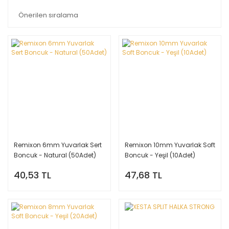
Remixon 6mm Yuvarlak Sert
Remixon 10mm Yuvarlak Soft
Boncuk - Natural (50Adet)
Boncuk - Yeşil (10Adet)
40,53 TL
47,68 TL