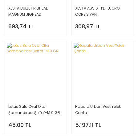
XESTA BULLET RIBHEAD
XESTA ASSIST PE FLUORO
MAGNUM JIGHEAD
CORE SİYAH
693,74 TL
308,97 TL
Lotus Sulu Oval Olta
Rapala Urban Vest Yelek
Şamandırası Şeffaf-M 9 GR
Çanta
45,00 TL
5.197,11 TL