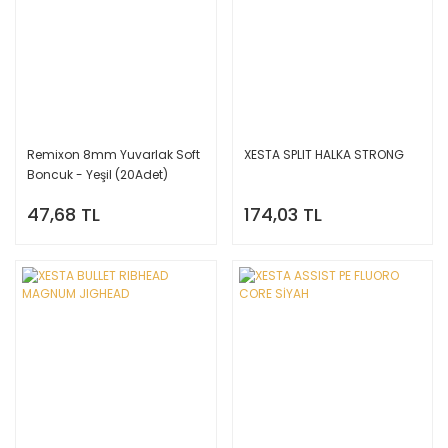
Remixon 8mm Yuvarlak Soft
XESTA SPLIT HALKA STRONG
Boncuk - Yeşil (20Adet)
47,68 TL
174,03 TL