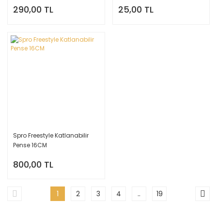
290,00 TL
25,00 TL
Spro Freestyle Katlanabilir
Pense 16CM
800,00 TL
1
2
3
4
..
19