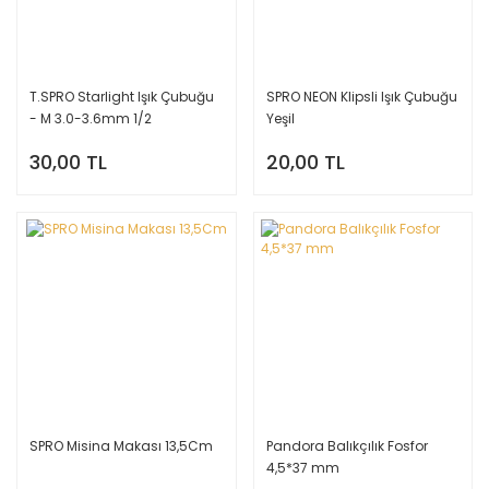
T.SPRO Starlight Işık Çubuğu
SPRO NEON Klipsli Işık Çubuğu
- M 3.0-3.6mm 1/2
Yeşil
30,00 TL
20,00 TL
SPRO Misina Makası 13,5Cm
Pandora Balıkçılık Fosfor
4,5*37 mm