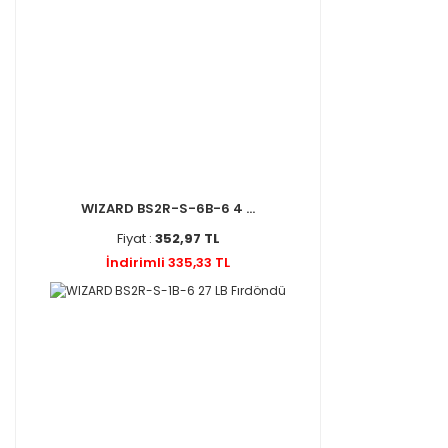
Yerli Üretim (1)
WIZARD BS2R-S-6B-6 4 ...
Fiyat :
352,97 TL
İndirimli 335,33 TL