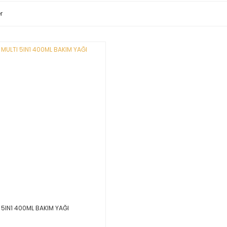
r
5IN1 400ML BAKIM YAĞI