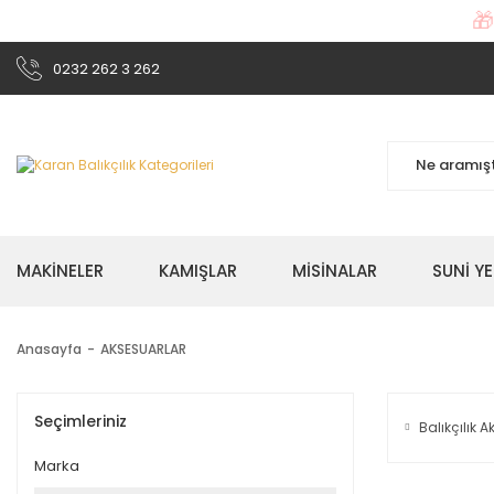

0232 262 3 262
MAKİNELER
KAMIŞLAR
MİSİNALAR
SUNİ Y
Anasayfa
AKSESUARLAR
Seçimleriniz
Balıkçılık 
Marka