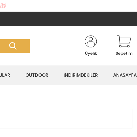
🎁
Üyelik
Sepetim
ULAR
OUTDOOR
İNDİRİMDEKİLER
ANASAYFA