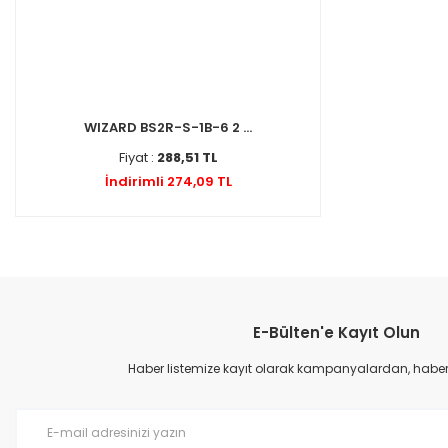
WIZARD BS2R-S-1B-6 2 ...
Fiyat :
288,51 TL
İndirimli 274,09 TL
E-Bülten'e Kayıt Olun
Haber listemize kayıt olarak kampanyalardan, haberda