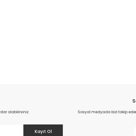
S
r olabilirsiniz.
Sosyal medyada bizi takip eder
Kayıt Ol