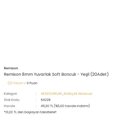
Remixon
Remixon 8mm Yuvarlak Soft Boncuk - Yeşil (20Adet)
(0) Yorum
- 0 Puan
Kategori
AKSESUARLAR
,
Balıkçılık Aksesuar
Stok Kodu
64228
Havale
45,30 TL (%5,00 havale indirimi)
*10,20 TL den başlayan taksitlerle!!