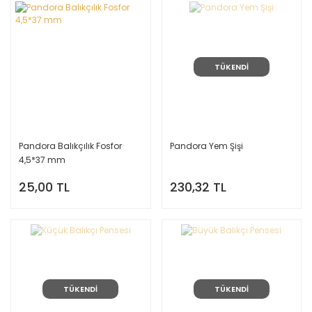
TÜKENDİ
Pandora Balıkçılık Fosfor
Pandora Yem Şişi
4,5*37 mm
25,00 TL
230,32 TL
TÜKENDİ
TÜKENDİ