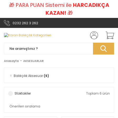
🎁 PARA PUAN Sistemi ile
HARCADIKÇA
KAZAN!
🎁
0232 262 3 262
Anasayfa
AKSESUARLAR
Balıkçılık Aksesuar
(6)
Stoktakiler
Toplam 6 ürün