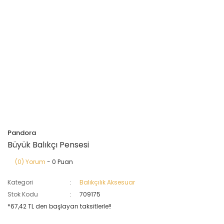
Pandora
Büyük Balıkçı Pensesi
(0) Yorum
- 0 Puan
Kategori
Balıkçılık Aksesuar
Stok Kodu
709175
*67,42 TL den başlayan taksitlerle!!