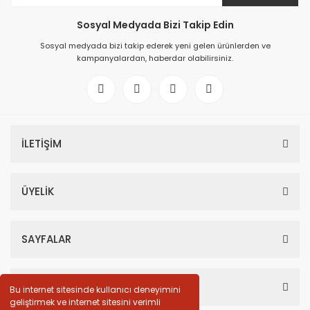
Sosyal Medyada Bizi Takip Edin
Sosyal medyada bizi takip ederek yeni gelen ürünlerden ve
kampanyalardan, haberdar olabilirsiniz.
İLETİŞİM
ÜYELİK
SAYFALAR
HESABIM
Bu internet sitesinde kullanıcı deneyimini
geliştirmek ve internet sitesini verimli