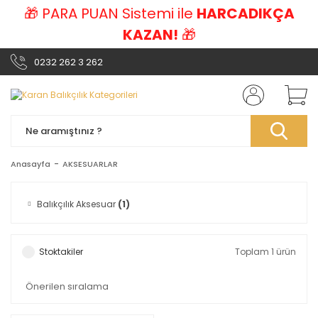
🎁 PARA PUAN Sistemi ile
HARCADIKÇA
KAZAN!
🎁
0232 262 3 262
Anasayfa
AKSESUARLAR
Balıkçılık Aksesuar
(1)
Stoktakiler
Toplam 1 ürün