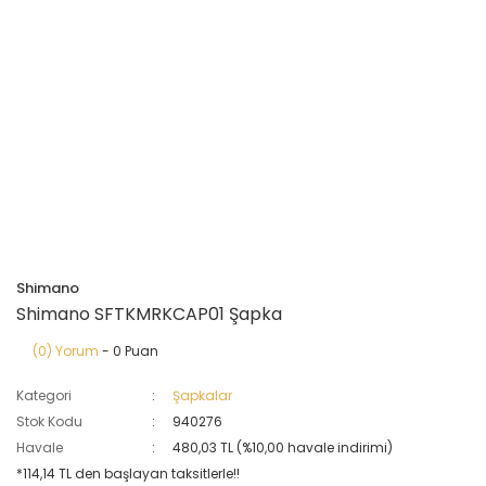
Shimano
Shimano SFTKMRKCAP01 Şapka
(0) Yorum
- 0 Puan
Kategori
Şapkalar
Stok Kodu
940276
Havale
480,03 TL (%10,00 havale indirimi)
*114,14 TL den başlayan taksitlerle!!