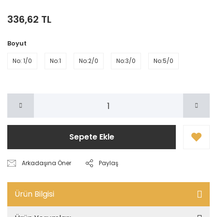
336,62 TL
Boyut
No: 1/0
No:1
No:2/0
No:3/0
No:5/0
Sepete Ekle
Arkadaşına Öner
Paylaş
Ürün Bilgisi