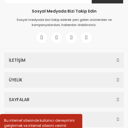
Sosyal Medyada Bizi Takip Edin
Sosyal medyada bizi takip ederek yeni gelen ürünlerden ve
kampanyalardan, haberdar olabilirsiniz.
İLETİŞİM
ÜYELİK
SAYFALAR
HESABIM
Bu internet sitesinde kullanıcı deneyimini
geliştirmek ve internet sitesini verimli