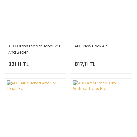
ADC Cross Leader Boncuklu
ADC New Hook Air
Ana Beden
321,11 TL
817,11 TL