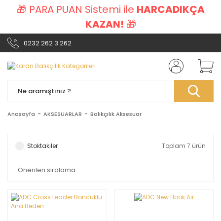
🎁 PARA PUAN Sistemi ile
HARCADIKÇA
KAZAN!
🎁
0232 262 3 262
Anasayfa
AKSESUARLAR
Balıkçılık Aksesuar
Stoktakiler
Toplam 7 ürün