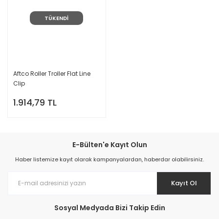
TÜKENDİ
Aftco Roller Troller Flat Line
Clip
1.914,79 TL
E-Bülten'e Kayıt Olun
Haber listemize kayıt olarak kampanyalardan, haberdar olabilirsiniz.
Kayıt Ol
Sosyal Medyada Bizi Takip Edin