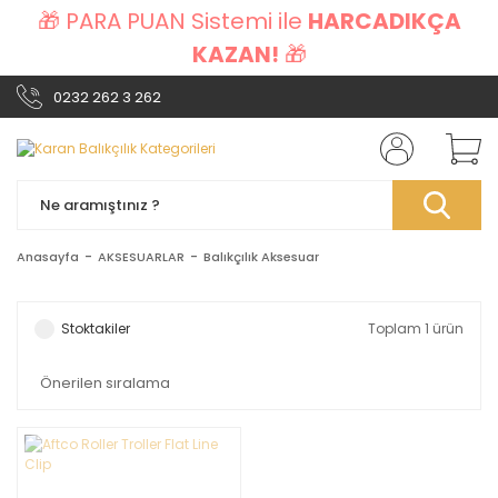
🎁 PARA PUAN Sistemi ile
HARCADIKÇA
KAZAN!
🎁
0232 262 3 262
Anasayfa
AKSESUARLAR
Balıkçılık Aksesuar
Stoktakiler
Toplam 1 ürün