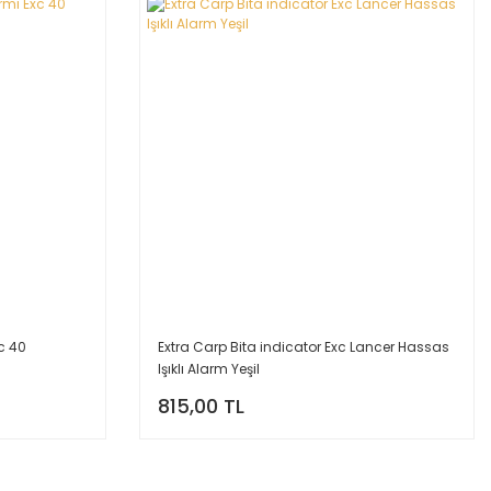
c 40
Extra Carp Bita indicator Exc Lancer Hassas
Işıklı Alarm Yeşil
815,00 TL