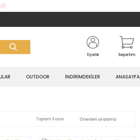
🎁
Üyelik
Sepetim
ULAR
OUTDOOR
İNDİRİMDEKİLER
ANASAYFA
Toplam 3 ürün