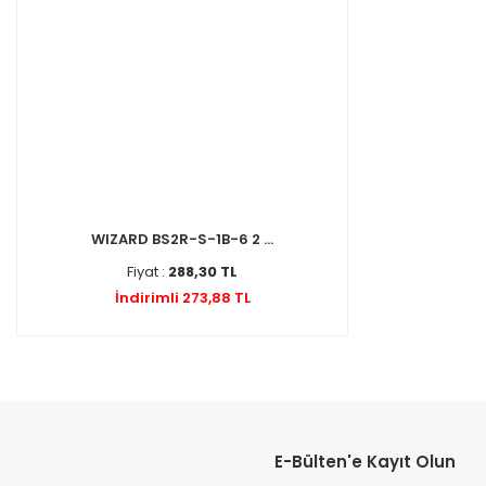
WIZARD BS2R-S-1B-6 2 ...
Fiyat :
288,30 TL
İndirimli 273,88 TL
E-Bülten'e Kayıt Olun