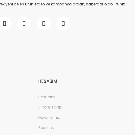
ek yeni gelen ürünlerden ve kampanyalardan, haberdar olabilirsiniz.
HESABIM
Hesabım
Sipariş Takip
Favorileriniz
Sepetiniz