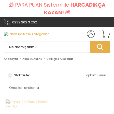
🎁 PARA PUAN Sistemi ile
HARCADIKÇA
KAZAN!
🎁
0232 262 3 262
Anasayfa
AKSESUARLAR
Balıkçılık Aksesuar
Stoktakiler
Toplam 1 ürün