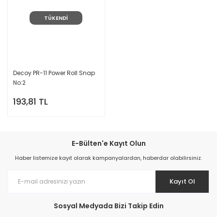
TÜKENDİ
Decoy PR-11 Power Roll Snap
No:2
193,81 TL
E-Bülten'e Kayıt Olun
Haber listemize kayıt olarak kampanyalardan, haberdar olabilirsiniz.
Kayıt Ol
Sosyal Medyada Bizi Takip Edin