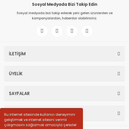
Sosyal Medyada Bizi Takip Edin
Sosyal medyada bizi takip ederek yeni gelen ürünlerden ve
kampanyalardan, haberdar olabilirsiniz.
İLETİŞİM
ÜYELİK
SAYFALAR
HESABIM
Bu internet sitesinde kullanıcı deneyimini
geliştirmek ve internet sitesini verimli
çalışmasını sağlamak amacıyla çerezler