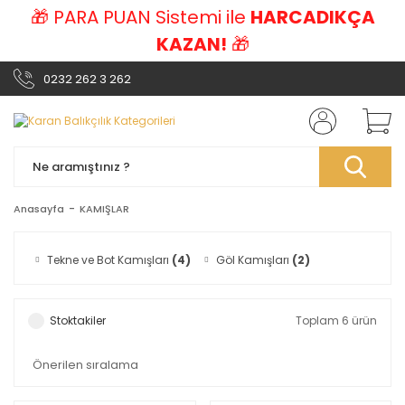
🎁 PARA PUAN Sistemi ile
HARCADIKÇA
KAZAN!
🎁
0232 262 3 262
Anasayfa
KAMIŞLAR
Tekne ve Bot Kamışları
(4)
Göl Kamışları
(2)
Stoktakiler
Toplam 6 ürün