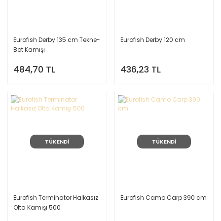
Eurofish Derby 135 cm Tekne-
Eurofish Derby 120 cm
Bot Kamışı
484,70 TL
436,23 TL
TÜKENDİ
TÜKENDİ
Eurofish Terminator Halkasız
Eurofish Camo Carp 390 cm
Olta Kamışı 500