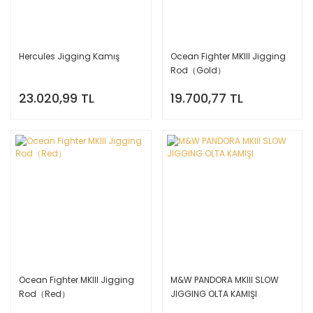
Hercules Jigging Kamış
Ocean Fighter MKIII Jigging
Rod（Gold）
23.020,99 TL
19.700,77 TL
Ocean Fighter MKIII Jigging
M&W PANDORA MKIII SLOW
Rod（Red）
JIGGING OLTA KAMIŞI