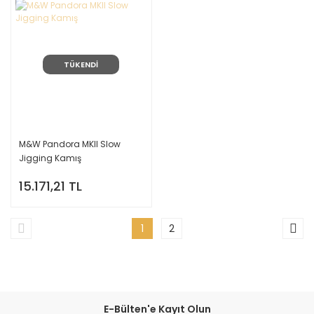
TÜKENDİ
M&W Pandora MKII Slow
Jigging Kamış
15.171,21 TL
1
2
E-Bülten'e Kayıt Olun