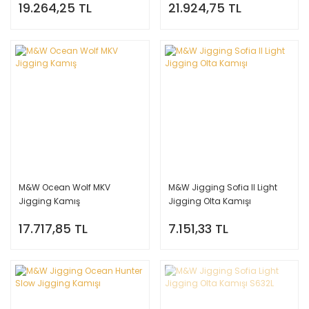
19.264,25 TL
21.924,75 TL
M&W Ocean Wolf MKV
M&W Jigging Sofia II Light
Jigging Kamış
Jigging Olta Kamışı
17.717,85 TL
7.151,33 TL