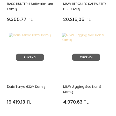
BASS HUNTER II Saltwater Lure
M&W HERCULES SALTWATER
Kamış
LURE KAMIŞ
9.355,77 TL
20.215,05 TL
TÜKENDİ
TÜKENDİ
Doris Tenya 632M Kamış
M&W Jigging Sea Lion S
Kamış
19.419,13 TL
4.970,63 TL