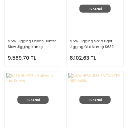
TÜKENDİ
M&W Jigging Ocean Hunter
M&W Jigging Sofia Light
Slow Jigging Kamışı
Jigging Olta Kamışı S632L
9.589,70 TL
8.102,63 TL
TÜKENDİ
TÜKENDİ