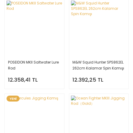
POSEIDON MKII Saltwater Lure
M&W Squid Hunter SPS862EL
Rod
262cm Kalamar Spin Kamışı
12.358,41 TL
12.392,25 TL
YENİ