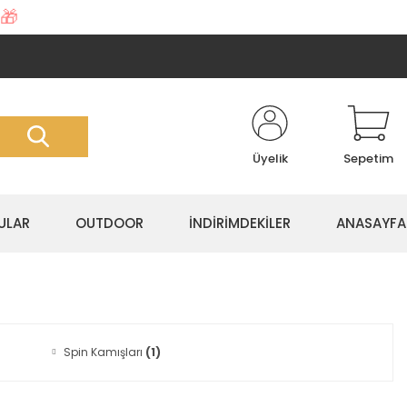
🎁
Üyelik
Sepetim
ULAR
OUTDOOR
İNDİRİMDEKİLER
ANASAYFA
Spin Kamışları
(1)