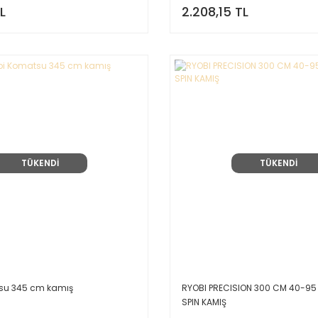
L
2.208,15 TL
TÜKENDİ
TÜKENDİ
su 345 cm kamış
RYOBI PRECISION 300 CM 40-95
SPIN KAMIŞ