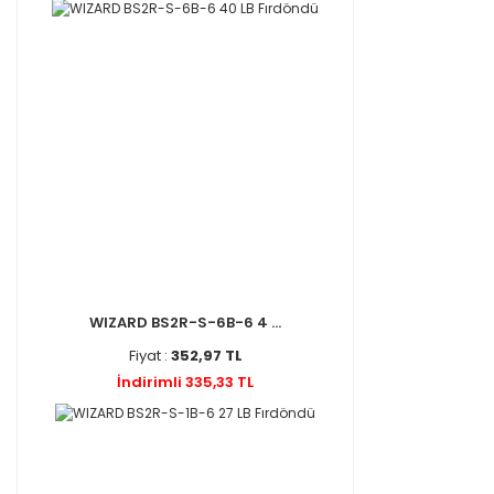
WIZARD BS2R-S-6B-6 4 ...
Fiyat :
352,97 TL
İndirimli 335,33 TL