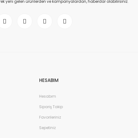
ek yeni gelen ürünlerden ve kampanyalardan, haberdar olabilirsiniz.
HESABIM
Hesabım
Sipariş Takip
Favorileriniz
Sepetiniz