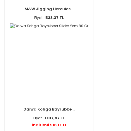
M&W Jigging Hercules ...
Fiyat :
533,37 TL
Daiwa Kohga Bayrubbe ...
Fiyat :
1.017,97 TL
İndirimli 916,17 TL