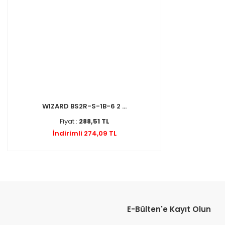
WIZARD BS2R-S-1B-6 2 ...
Fiyat :
288,51 TL
İndirimli 274,09 TL
E-Bülten'e Kayıt Olun