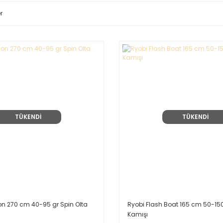
r
TÜKENDİ
TÜKENDİ
ion 270 cm 40-95 gr Spin Olta
Ryobi Flash Boat 165 cm 50-150
Kamışı