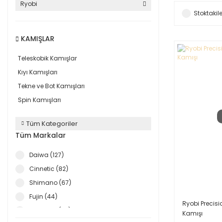
Ryobi
Stoktakile
KAMIŞLAR
Teleskobik Kamışlar
Kıyı Kamışları
Tekne ve Bot Kamışları
Spin Kamışları
Tüm Kategoriler
Tüm Markalar
Daiwa (127)
Cinnetic (82)
Shimano (67)
Fujin (44)
Ryobi Precis
Alba Star (42)
Kamışı