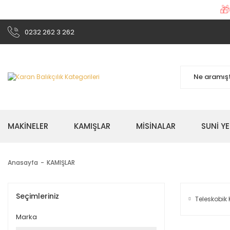

0232 262 3 262
MAKİNELER
KAMIŞLAR
MİSİNALAR
SUNİ Y
Anasayfa
KAMIŞLAR
Seçimleriniz
Teleskobik
Marka