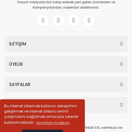
Sosyal medyada bizi takip ederek yeni gelen ürünlerden ve
kampanyalardan, haberdar olabilirsiniz.
İLETİŞİM
ÜYELİK
SAYFALAR
HESABIM
Bu internet sitesinde kullanıcı deneyimini
geliştirmek ve internet sitesini verimli
çalışmasını sağlamak amacıyla çerezler
kullanılmaktadır.
Ayrıntıları inceleyin
© Tüm Hakları Saklıdır. Kredi kartı bilgileriniz 256bit SSL sertifikası ile