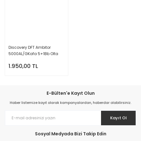
Discovery DFT Ambitor
5000AL/GKafa 5+1Bb Olta
Makinası
1.950,00 TL
E-Bülten'e Kayıt Olun
Haber listemize kayıt olarak kampanyalardan, haberdar olabilirsiniz.
Kayıt Ol
Sosyal Medyada Bizi Takip Edin