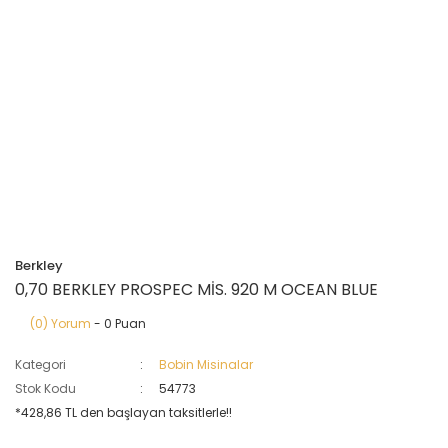
Berkley
0,70 BERKLEY PROSPEC MİS. 920 M OCEAN BLUE
(0) Yorum
- 0 Puan
Kategori
Bobin Misinalar
Stok Kodu
54773
*428,86 TL den başlayan taksitlerle!!