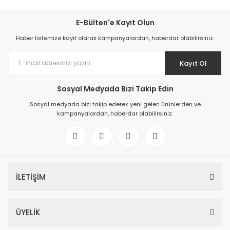
E-Bülten'e Kayıt Olun
Haber listemize kayıt olarak kampanyalardan, haberdar olabilirsiniz.
Kayıt Ol
Sosyal Medyada Bizi Takip Edin
Sosyal medyada bizi takip ederek yeni gelen ürünlerden ve
kampanyalardan, haberdar olabilirsiniz.
İLETİŞİM
ÜYELİK