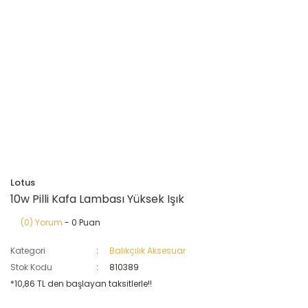
Lotus
10w Pilli Kafa Lambası Yüksek Işık
(0) Yorum
- 0 Puan
Kategori
Balıkçılık Aksesuar
Stok Kodu
810389
*10,86 TL den başlayan taksitlerle!!