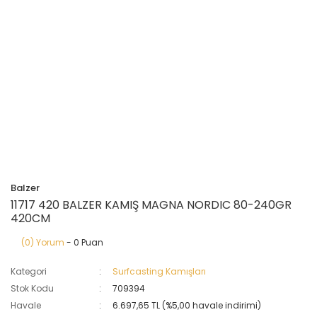
Balzer
11717 420 BALZER KAMIŞ MAGNA NORDIC 80-240GR
420CM
(0) Yorum
- 0 Puan
Kategori
Surfcasting Kamışları
Stok Kodu
709394
Havale
6.697,65 TL (%5,00 havale indirimi)