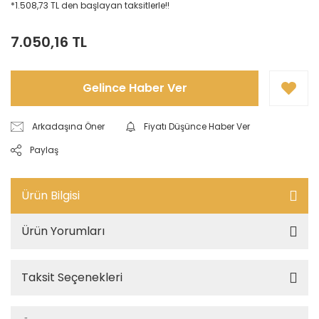
*1.508,73 TL den başlayan taksitlerle!!
7.050,16 TL
Gelince Haber Ver
Arkadaşına Öner
Fiyatı Düşünce Haber Ver
Paylaş
Ürün Bilgisi
Ürün Yorumları
Taksit Seçenekleri