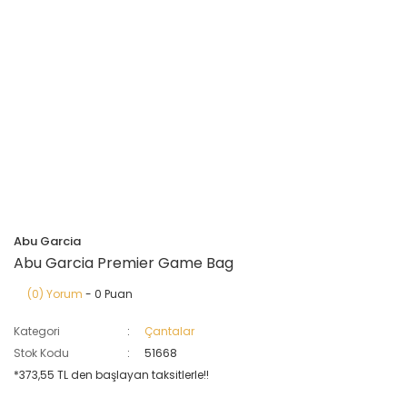
Abu Garcia
Abu Garcia Premier Game Bag
(0) Yorum
- 0 Puan
Kategori
Çantalar
Stok Kodu
51668
*373,55 TL den başlayan taksitlerle!!