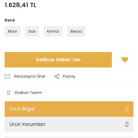
1.628,41 TL
Renk
Mavi
Sarı
Kırmızı
Beyaz
Gelince Haber Ver
Arkadaşına Öner
Paylaş
Stoktan Teslim
Ürün Bilgisi
Ürün Yorumları