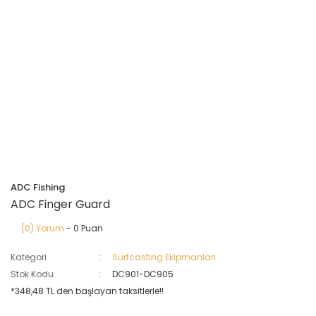
ADC Fishing
ADC Finger Guard
(0) Yorum
- 0 Puan
Kategori
Surfcasting Ekipmanları
Stok Kodu
DC901-DC905
*348,48 TL den başlayan taksitlerle!!