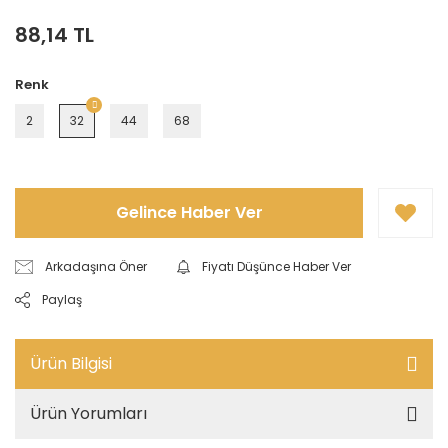
88,14 TL
Renk
2
32
44
68
Gelince Haber Ver
Arkadaşına Öner
Fiyatı Düşünce Haber Ver
Paylaş
Ürün Bilgisi
Ürün Yorumları