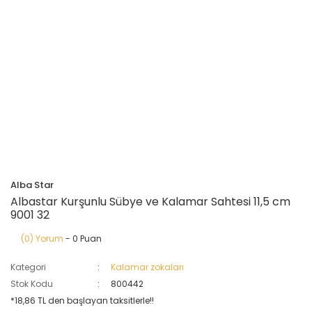
Alba Star
Albastar Kurşunlu Sübye ve Kalamar Sahtesi 11,5 cm
9001 32
(0) Yorum
- 0 Puan
Kategori
Kalamar zokaları
Stok Kodu
800442
*18,86 TL den başlayan taksitlerle!!