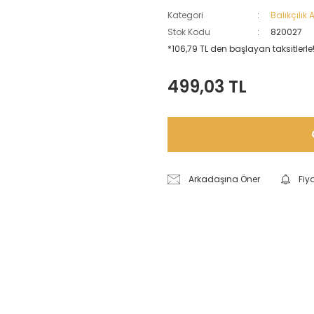
Kategori
Balıkçılık
Stok Kodu
820027
*106,79 TL den başlayan taksitlerle!
499,03 TL
Arkadaşına Öner
Fiy