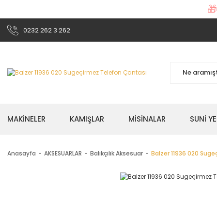

0232 262 3 262
MAKİNELER
KAMIŞLAR
MİSİNALAR
SUNİ Y
Anasayfa
AKSESUARLAR
Balıkçılık Aksesuar
Balzer 11936 020 Suge