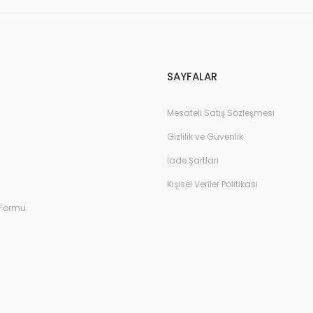
Gönder
SAYFALAR
Mesafeli Satış Sözleşmesi
Gizlilik ve Güvenlik
İade Şartları
Kişisel Veriler Politikası
 Formu