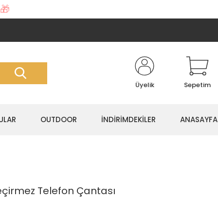
🎁
Üyelik
Sepetim
ULAR
OUTDOOR
İNDİRİMDEKİLER
ANASAYFA
eçirmez Telefon Çantası