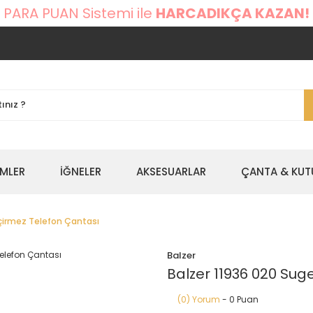
 PARA PUAN Sistemi ile
HARCADIKÇA KAZAN!
EMLER
İĞNELER
AKSESUARLAR
ÇANTA & KUT
çirmez Telefon Çantası
Balzer
Balzer 11936 020 Sug
(0) Yorum
- 0 Puan