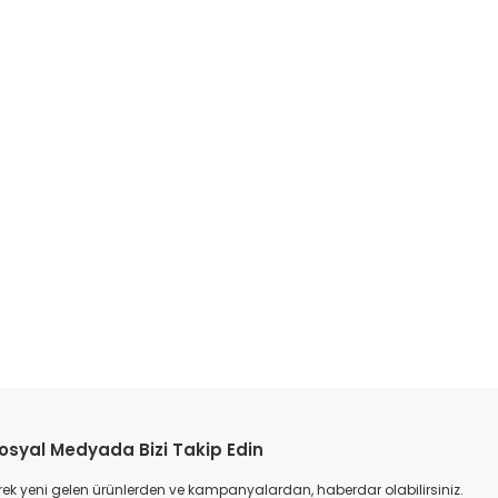
etebilirsiniz.
osyal Medyada Bizi Takip Edin
ek yeni gelen ürünlerden ve kampanyalardan, haberdar olabilirsiniz.