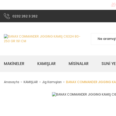

0232 262 3 262
MAKİNELER
KAMIŞLAR
MİSİNALAR
SUNİ Y
Anasayfa
KAMIŞLAR
Jig Kamışları
BANAX COMMANDER JIGGING KAM