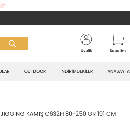
🎁
Üyelik
Sepetim
ULAR
OUTDOOR
İNDİRİMDEKİLER
ANASAYFA
IGGING KAMIŞ C632H 80-250 GR 191 CM