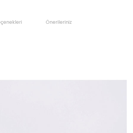
eçenekleri
Önerileriniz