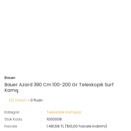
Bauer
Bauer Azard 390 Cm 100-200 Gr Teleskopik Surf
Kamış
(0) Yorum
- 0 Puan
Kategori
Teleskobik Kamışlar
Stok Kodu
1000008
Havale
1.481,58 TL (%10,00 havale indirimi)