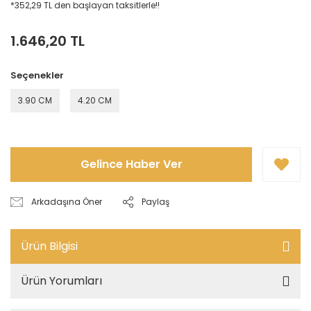
*352,29 TL den başlayan taksitlerle!!
1.646,20 TL
Seçenekler
3.90 CM
4.20 CM
Gelince Haber Ver
Arkadaşına Öner
Paylaş
Ürün Bilgisi
Ürün Yorumları