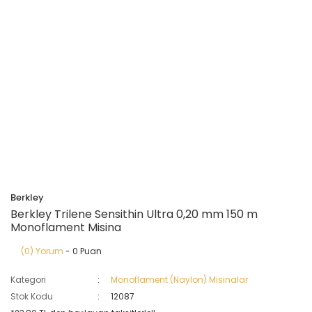
Berkley
Berkley Trilene Sensithin Ultra 0,20 mm 150 m
Monoflament Misina
(0) Yorum
- 0 Puan
Kategori
Monoflament (Naylon) Misinalar
Stok Kodu
12087