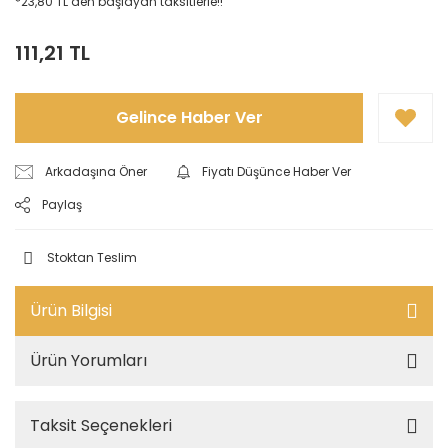
*23,80 TL den başlayan taksitlerle!!
111,21 TL
Gelince Haber Ver
Arkadaşına Öner
Fiyatı Düşünce Haber Ver
Paylaş
Stoktan Teslim
Ürün Bilgisi
Ürün Yorumları
Taksit Seçenekleri