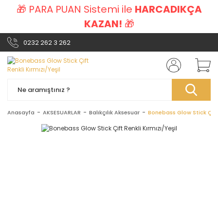
🎁 PARA PUAN Sistemi ile
HARCADIKÇA
KAZAN!
🎁
0232 262 3 262
Anasayfa
AKSESUARLAR
Balıkçılık Aksesuar
Bonebass Glow Stick Çift 