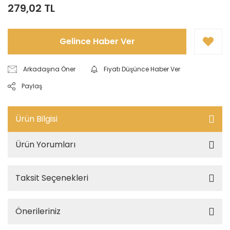
279,02 TL
Gelince Haber Ver
Arkadaşına Öner
Fiyatı Düşünce Haber Ver
Paylaş
Ürün Bilgisi
Ürün Yorumları
Taksit Seçenekleri
Önerileriniz