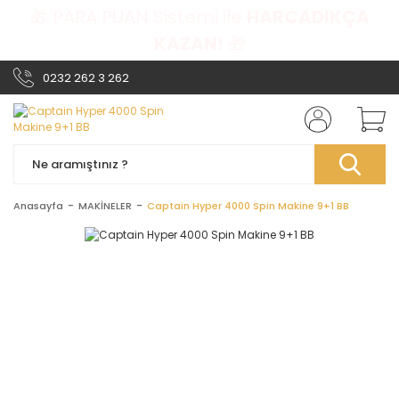
🎁 PARA PUAN Sistemi ile
HARCADIKÇA
KAZAN!
🎁
0232 262 3 262
Anasayfa
MAKİNELER
Captain Hyper 4000 Spin Makine 9+1 BB