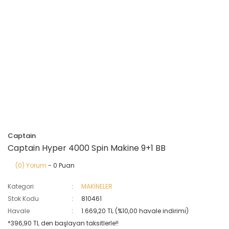
Captain
Captain Hyper 4000 Spin Makine 9+1 BB
(0) Yorum
- 0 Puan
Kategori
MAKİNELER
Stok Kodu
810461
Havale
1.669,20 TL (%10,00 havale indirimi)
*396,90 TL den başlayan taksitlerle!!