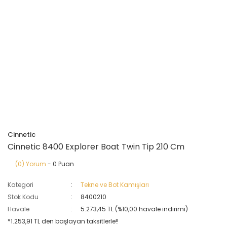
Cinnetic
Cinnetic 8400 Explorer Boat Twin Tip 210 Cm
(0) Yorum
- 0 Puan
Kategori
Tekne ve Bot Kamışları
Stok Kodu
8400210
Havale
5.273,45 TL (%10,00 havale indirimi)
*1.253,91 TL den başlayan taksitlerle!!