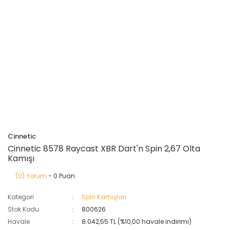
Cinnetic
Cinnetic 8578 Raycast XBR Dart'n Spin 2,67 Olta
Kamışı
(0) Yorum
- 0 Puan
Kategori
Spin Kamışları
Stok Kodu
800626
Havale
8.042,55 TL (%10,00 havale indirimi)