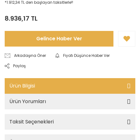
*1.912,34 TL den başlayan taksitlerle!!
8.936,17 TL
Gelince Haber Ver
Arkadaşına Öner
Fiyatı Düşünce Haber Ver
Paylaş
Ürün Bilgisi
Ürün Yorumları
Taksit Seçenekleri