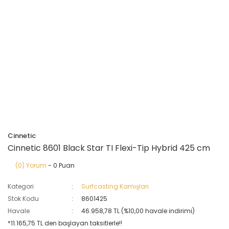
Cinnetic
Cinnetic 8601 Black Star TI Flexi-Tip Hybrid 425 cm
(0) Yorum
- 0 Puan
Kategori
Surfcasting Kamışları
Stok Kodu
8601425
Havale
46.958,78 TL (%10,00 havale indirimi)
*11.165,75 TL den başlayan taksitlerle!!