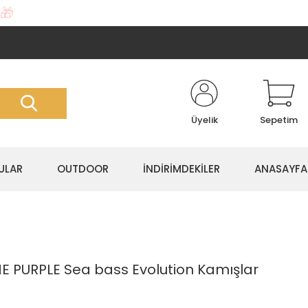
🎁
Üyelik
Sepetim
ULAR
OUTDOOR
İNDİRİMDEKİLER
ANASAYFA
NE PURPLE Sea bass Evolution Kamışlar