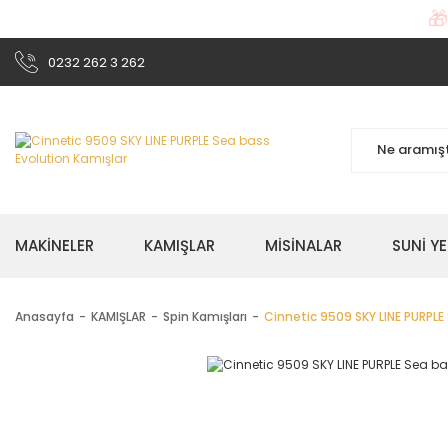

0232 262 3 262
MAKİNELER
KAMIŞLAR
MİSİNALAR
SUNİ Y
Anasayfa
KAMIŞLAR
Spin Kamışları
Cinnetic 9509 SKY LINE PURPLE