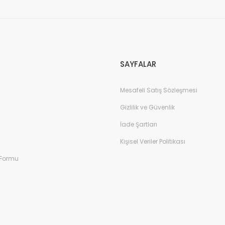
Gönder
SAYFALAR
Mesafeli Satış Sözleşmesi
Gizlilik ve Güvenlik
İade Şartları
Kişisel Veriler Politikası
 Formu