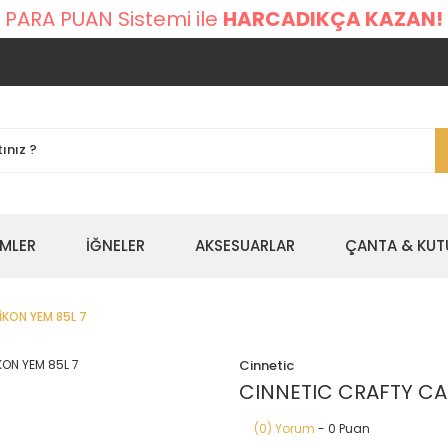
 PARA PUAN Sistemi ile
HARCADIKÇA KAZAN!
EMLER
İĞNELER
AKSESUARLAR
ÇANTA & KUT
İKON YEM 85L 7
Cinnetic
CINNETIC CRAFTY CA
(0) Yorum
- 0 Puan