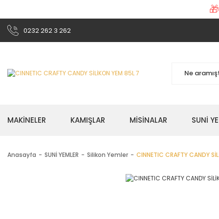

0232 262 3 262
MAKİNELER
KAMIŞLAR
MİSİNALAR
SUNİ Y
Anasayfa
SUNİ YEMLER
Silikon Yemler
CINNETIC CRAFTY CANDY SİL