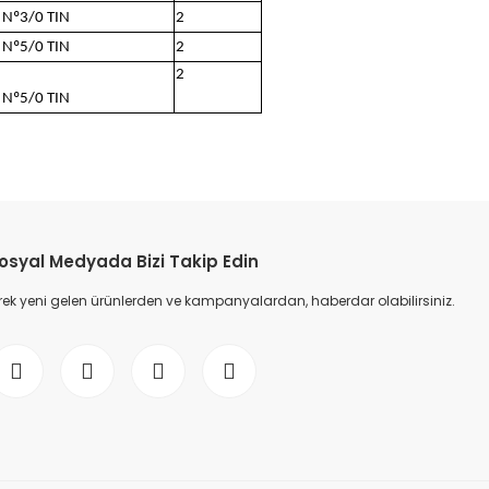
 Nº3/0 TIN
2
 Nº5/0 TIN
2
2
 Nº5/0 TIN
etebilirsiniz.
osyal Medyada Bizi Takip Edin
ek yeni gelen ürünlerden ve kampanyalardan, haberdar olabilirsiniz.