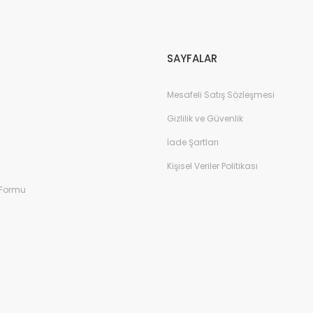
Gönder
SAYFALAR
Mesafeli Satış Sözleşmesi
Gizlilik ve Güvenlik
İade Şartları
Kişisel Veriler Politikası
 Formu