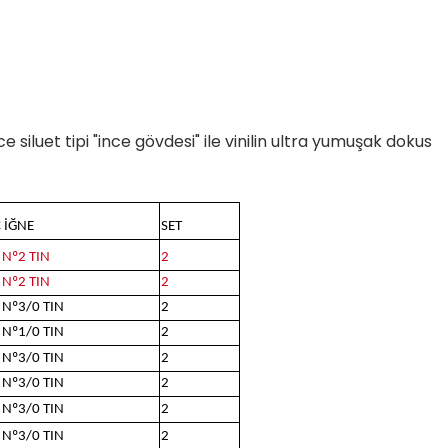
ce siluet tipi "ince gövdesi" ile vinilin ultra yumuşak dokus
 İĞNE
SET
 Nº2 TIN
2
 Nº2 TIN
2
 Nº3/0 TIN
2
 Nº1/0 TIN
2
 Nº3/0 TIN
2
 Nº3/0 TIN
2
 Nº3/0 TIN
2
 Nº3/0 TIN
2