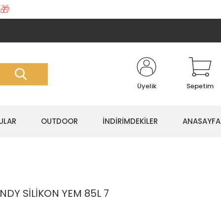
🎁
Üyelik
Sepetim
ULAR
OUTDOOR
İNDİRİMDEKİLER
ANASAYFA
NDY SİLİKON YEM 85L 7