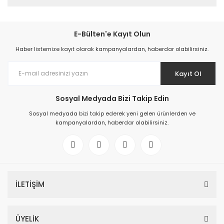
E-Bülten'e Kayıt Olun
Haber listemize kayıt olarak kampanyalardan, haberdar olabilirsiniz.
Kayıt Ol
Sosyal Medyada Bizi Takip Edin
Sosyal medyada bizi takip ederek yeni gelen ürünlerden ve
kampanyalardan, haberdar olabilirsiniz.
İLETİŞİM
ÜYELİK