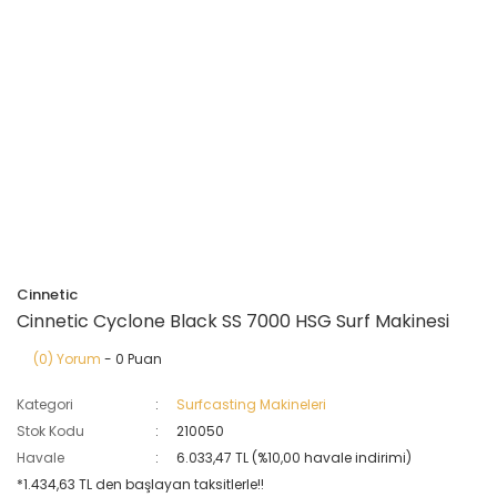
Cinnetic
Cinnetic Cyclone Black SS 7000 HSG Surf Makinesi
(0) Yorum
- 0 Puan
Kategori
Surfcasting Makineleri
Stok Kodu
210050
Havale
6.033,47 TL (%10,00 havale indirimi)
*1.434,63 TL den başlayan taksitlerle!!