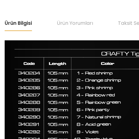
Ürün Bilgisi
Ürün Yorumları
Taksit S