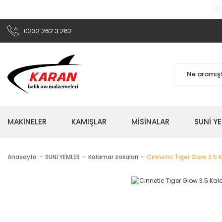

0232 262 3 262
MAKİNELER
KAMIŞLAR
MİSİNALAR
SUNİ Y
Anasayfa
SUNİ YEMLER
Kalamar zokaları
Cinnetic Tiger Glow 3.5 