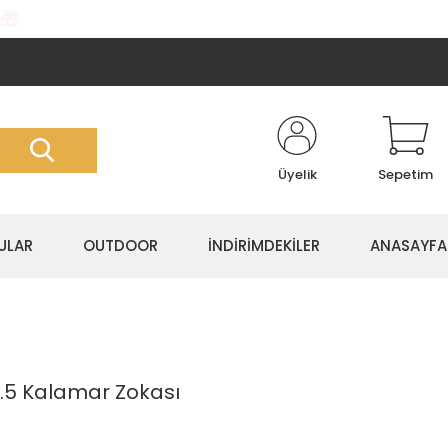
🎁
Üyelik
Sepetim
ULAR
OUTDOOR
İNDİRİMDEKİLER
ANASAYFA
3.5 Kalamar Zokası