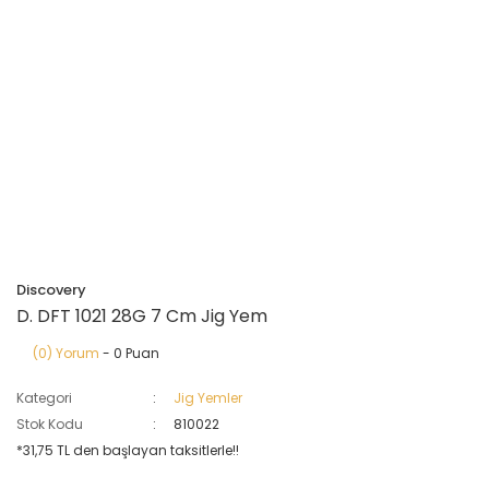
Discovery
D. DFT 1021 28G 7 Cm Jig Yem
(0) Yorum
- 0 Puan
Kategori
Jig Yemler
Stok Kodu
810022
*31,75 TL den başlayan taksitlerle!!