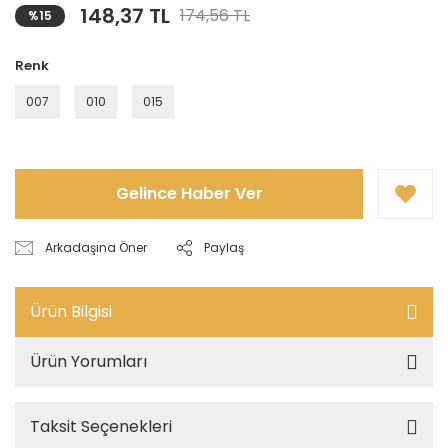
148,37 TL
174,56 TL
%15
Renk
007
010
015
Gelince Haber Ver
Arkadaşına Öner
Paylaş
Ürün Bilgisi
Ürün Yorumları
Taksit Seçenekleri