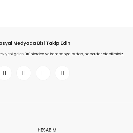
etebilirsiniz.
osyal Medyada Bizi Takip Edin
ek yeni gelen ürünlerden ve kampanyalardan, haberdar olabilirsiniz.
HESABIM