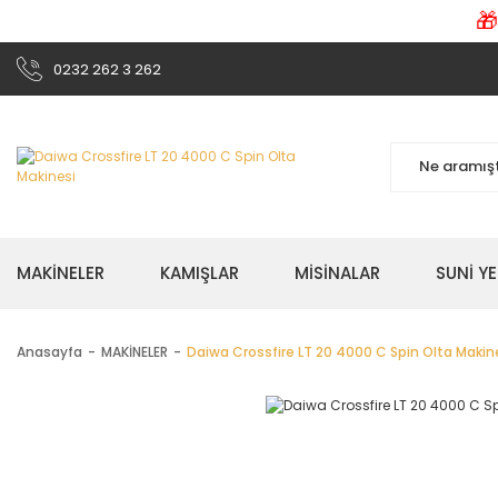

0232 262 3 262
MAKİNELER
KAMIŞLAR
MİSİNALAR
SUNİ Y
Anasayfa
MAKİNELER
Daiwa Crossfire LT 20 4000 C Spin Olta Makin