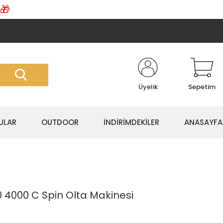
🎁
Üyelik
Sepetim
ULAR
OUTDOOR
İNDİRİMDEKİLER
ANASAYFA
0 4000 C Spin Olta Makinesi