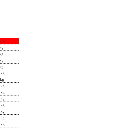
g kg
kg
kg
kg
kg
 kg
kg
 kg
 kg
 kg
 kg
 kg
 kg
 kg