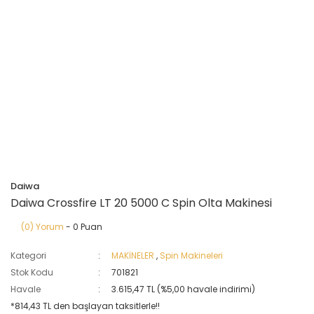
Daiwa
Daiwa Crossfire LT 20 5000 C Spin Olta Makinesi
(0) Yorum
- 0 Puan
Kategori
MAKİNELER
,
Spin Makineleri
Stok Kodu
701821
Havale
3.615,47 TL (%5,00 havale indirimi)
*814,43 TL den başlayan taksitlerle!!