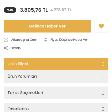
3.805,76 TL
4.228,62 TL
%10
Gelince Haber Ver
Arkadaşına Öner
Fiyatı Düşünce Haber Ver
Paylaş
Ürün Bilgisi
Ürün Yorumları
Taksit Seçenekleri
Önerileriniz