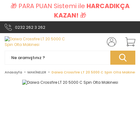
🎁 PARA PUAN Sistemi ile
HARCADIKÇA
KAZAN!
🎁
0232 262 3 262
Anasayfa
MAKİNELER
Daiwa Crossfire LT 20 5000 C Spin Olta Makinesi