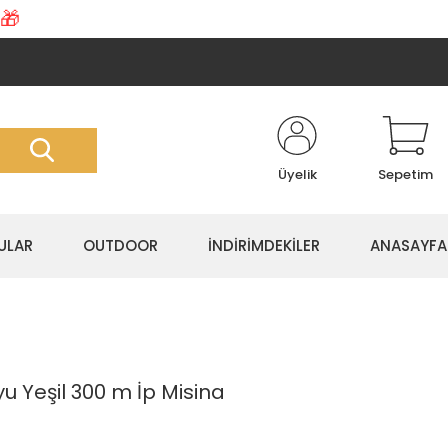
🎁
Üyelik
Sepetim
ULAR
OUTDOOR
İNDİRİMDEKİLER
ANASAYFA
u Yeşil 300 m İp Misina