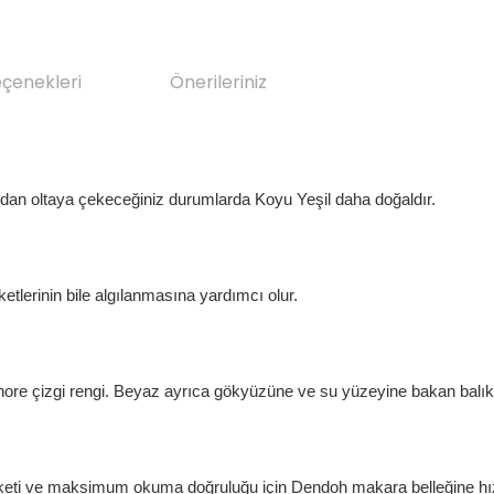
eçenekleri
Önerileriniz
dan oltaya çekeceğiniz durumlarda Koyu Yeşil daha doğaldır.
etlerinin bile algılanmasına yardımcı olur.
fshore çizgi rengi. Beyaz ayrıca gökyüzüne ve su yüzeyine bakan balıkl
hareketi ve maksimum okuma doğruluğu için Dendoh makara belleğine hız