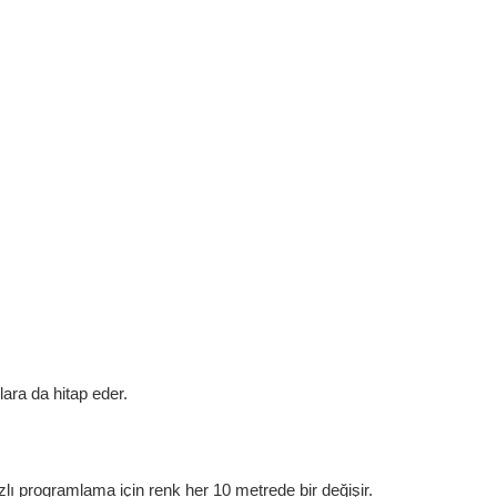
ara da hitap eder.
lı programlama için renk her 10 metrede bir değişir.