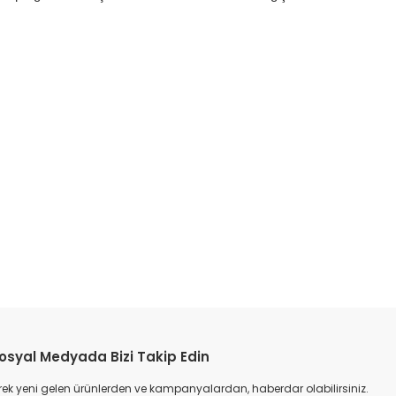
etebilirsiniz.
osyal Medyada Bizi Takip Edin
ek yeni gelen ürünlerden ve kampanyalardan, haberdar olabilirsiniz.