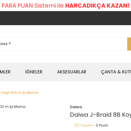
 PARA PUAN Sistemi ile
HARCADIKÇA KAZAN!
EMLER
İĞNELER
AKSESUARLAR
ÇANTA & KUT
 Yeşil 300 m İp Misina
Daiwa
Daiwa J-Braid 8B Koy
(0) Yorum
- 0 Puan