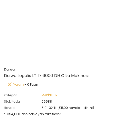
Daiwa
Daiwa Legalis LT 17 6000 DH Olta Makinesi
(0) Yorum
- 0 Puan
Kategori
MAKİNELER
Stok Kodu
66588
Havale
6.011,32 TL (%5,00 havale indirimi)
*1.354,13 TL den başlayan taksitlerle!!