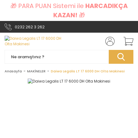
🎁 PARA PUAN Sistemi ile
HARCADIKÇA
KAZAN!
🎁
0232 262 3 262
Anasayfa
MAKİNELER
Daiwa Legalis LT 17 6000 DH Olta Makinesi