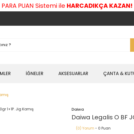
 PARA PUAN Sistemi ile
HARCADIKÇA KAZAN!
EMLER
İĞNELER
AKSESUARLAR
ÇANTA & KUT
Kamış
Daiwa
Daiwa Legalis O BF J
(0) Yorum
- 0 Puan