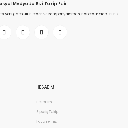
osyal Medyada Bizi Takip Edin
ek yeni gelen ürünlerden ve kampanyalardan, haberdar olabilirsiniz.
HESABIM
Hesabım
Sipariş Takip
Favorileriniz