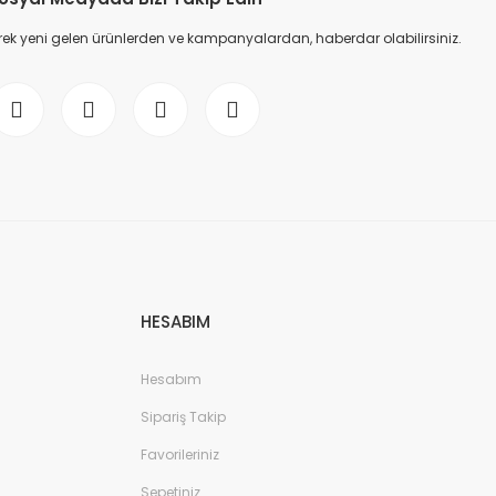
ek yeni gelen ürünlerden ve kampanyalardan, haberdar olabilirsiniz.
HESABIM
Hesabım
Sipariş Takip
Favorileriniz
Sepetiniz