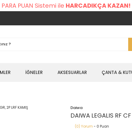
 PARA PUAN Sistemi ile
HARCADIKÇA KAZAN!
EMLER
İĞNELER
AKSESUARLAR
ÇANTA & KUT
Daiwa
DAIWA LEGALIS RF CF 
(0) Yorum
- 0 Puan