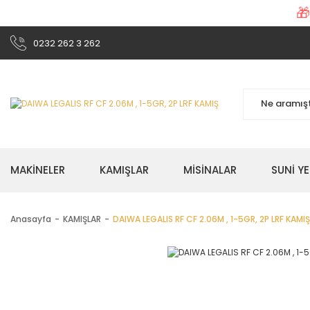

0232 262 3 262
MAKİNELER
KAMIŞLAR
MİSİNALAR
SUNİ Y
Anasayfa
KAMIŞLAR
DAIWA LEGALIS RF CF 2.06M , 1-5GR, 2P LRF KAMIŞ