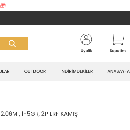
🎁
Üyelik
Sepetim
ULAR
OUTDOOR
İNDİRİMDEKİLER
ANASAYFA
2.06M , 1-5GR, 2P LRF KAMIŞ