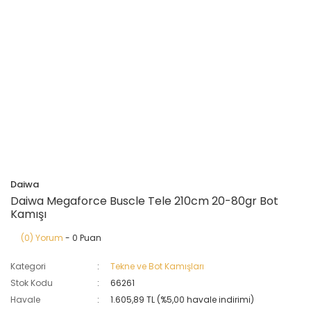
Daiwa
Daiwa Megaforce Buscle Tele 210cm 20-80gr Bot
Kamışı
(0) Yorum
- 0 Puan
Kategori
Tekne ve Bot Kamışları
Stok Kodu
66261
Havale
1.605,89 TL (%5,00 havale indirimi)