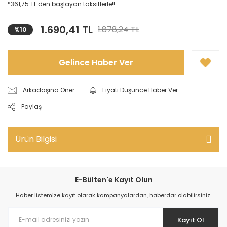
*361,75 TL den başlayan taksitlerle!!
1.690,41 TL
1.878,24 TL
%10
Gelince Haber Ver
Arkadaşına Öner
Fiyatı Düşünce Haber Ver
Paylaş
Ürün Bilgisi
E-Bülten'e Kayıt Olun
Haber listemize kayıt olarak kampanyalardan, haberdar olabilirsiniz.
Kayıt Ol