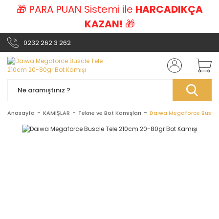
🎁 PARA PUAN Sistemi ile
HARCADIKÇA
KAZAN!
🎁
0232 262 3 262
Anasayfa
KAMIŞLAR
Tekne ve Bot Kamışları
Daiwa Megaforce Buscle