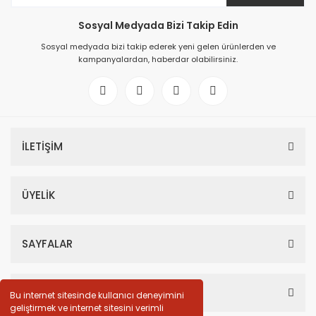
Sosyal Medyada Bizi Takip Edin
Sosyal medyada bizi takip ederek yeni gelen ürünlerden ve
kampanyalardan, haberdar olabilirsiniz.
İLETİŞİM
ÜYELİK
SAYFALAR
HESABIM
Bu internet sitesinde kullanıcı deneyimini
geliştirmek ve internet sitesini verimli